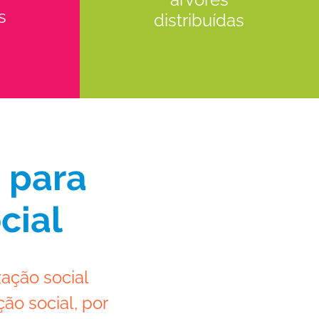
s
distribuídas
o para
cial
ação social
ão social, por