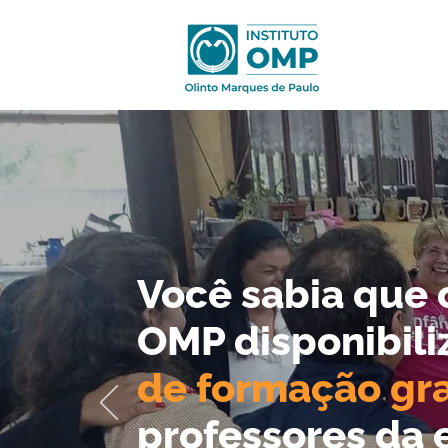
Você sabia que o
OMP disponibili
de formação gra
professores da