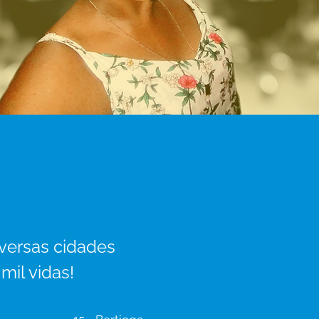
iversas cidades
il vidas!