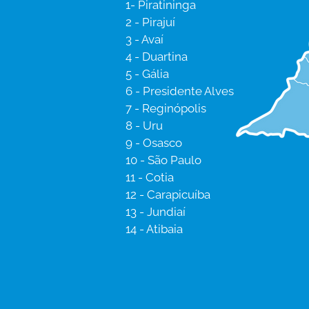
1- Piratininga
2 - Pirajuí
3 - Avaí
4 - Duartina
5 - Gália
6 - Presidente Alves
7 - Reginópolis
8 - Uru
9 - Osasco
10 - São Paulo
11 - Cotia
12 - Carapicuíba
13 - Jundiaí
14 - Atibaia