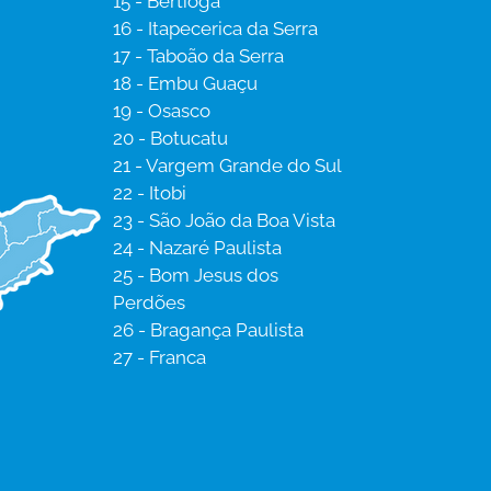
15 - Bertioga
16 - Itapecerica da Serra
17 - Taboão da Serra
18 - Embu Guaçu
19 - Osasco
20 - Botucatu
21 - Vargem Grande do Sul
22 - Itobi
23 - São João da Boa Vista
24 - Nazaré Paulista
25 - Bom Jesus dos
Perdões
26 - Bragança Paulista
27 - Franca