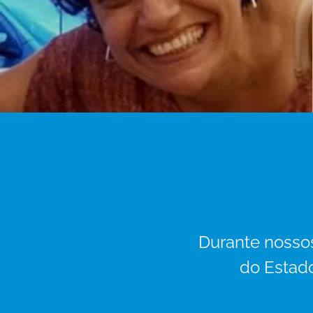
Durante nossos
do Estado