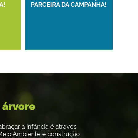
A!
PARCEIRA DA CAMPANHA!
 árvore
braçar a infância é através
Meio Ambiente e construção