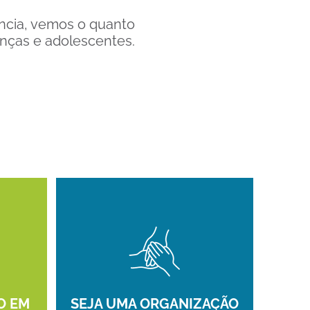
ncia, vemos o quanto
anças e adolescentes.
O EM
SEJA UMA ORGANIZAÇÃO