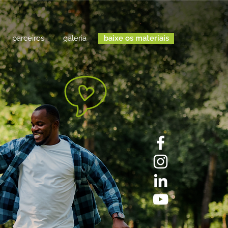
parceiros
galeria
baixe os materiais