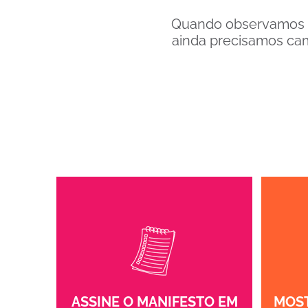
Quando observamos e
ainda precisamos cam
ASSINE O MANIFESTO EM
MOST