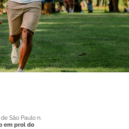
 de São Paulo n.
o em prol do