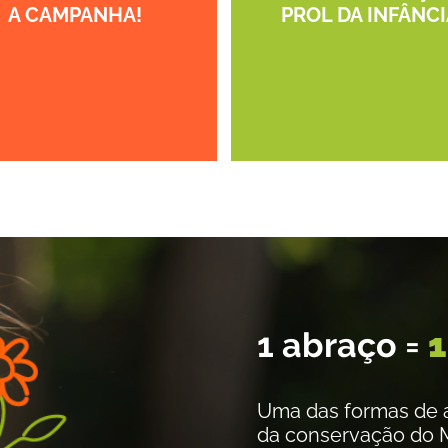
A CAMPANHA!
PROL DA INFÂNCI
1 abraço =
1
Uma das formas de a
da conservação do 