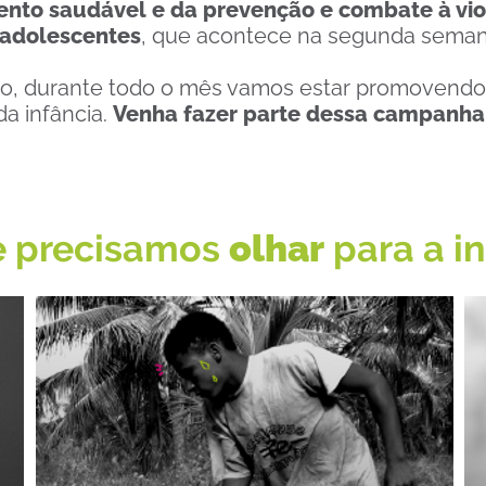
nto saudável e da prevenção e combate à vio
 adolescentes
, que acontece na segunda seman
vo, durante todo o mês vamos estar promovendo
da infância.
Venha fazer parte dessa campanha
e precisamos
olhar
para a i