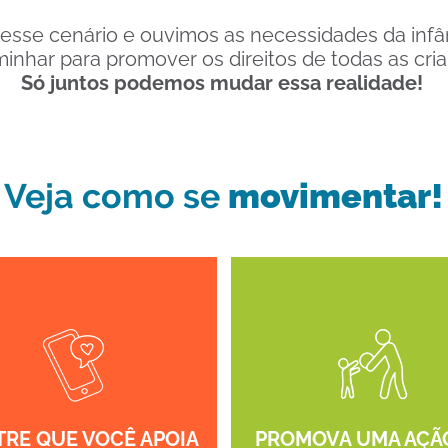
sse cenário e ouvimos as necessidades da infâ
inhar para promover os direitos de todas as cri
Só juntos podemos mudar essa realidade!
Veja como se
movimentar!
RE QUE VOCÊ APOIA
PROMOVA UMA AÇÃ