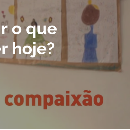
ir o que
r hoje?