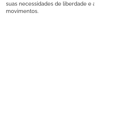
suas necessidades de liberdade e autonomia de 
movimentos.
Conteúdo
Gratuito