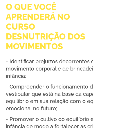
O QUE VOCÊ
APRENDERÁ NO
CURSO
DESNUTRIÇÃO DOS
MOVIMENTOS
- Identificar prejuízos decorrentes da falta de 
movimento corporal e de brincadeiras livres na 
infância;
- Compreender o funcionamento do sistema 
vestibular que está na base da capacidade de 
equilíbrio em sua relação com o equilíbrio 
emocional no futuro;
- Promover o cultivo do equilíbrio espacial na 
infância de modo a fortalecer as crianças e atende