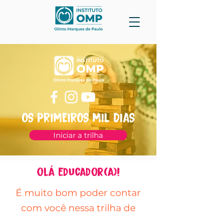
OS PRIMEIROS MIL DIAS
Iniciar a trilha
olá educador(a)!
É muito bom poder contar
com você nessa trilha de