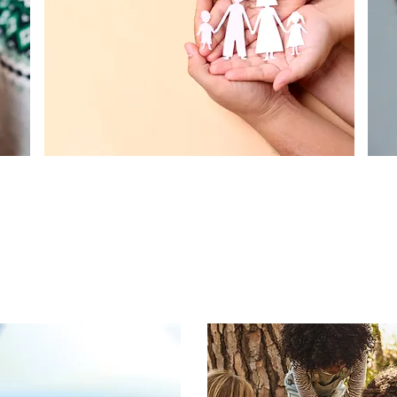
Direitos das
Crianças