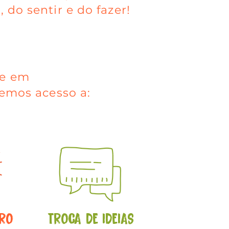
 do sentir e do fazer!
de em
temos acesso a:
URO
TROCA DE IDEIAS